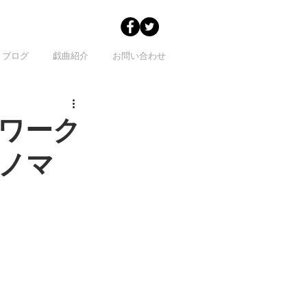
ブログ
戯曲紹介
お問い合わせ
ワーク
ノマ