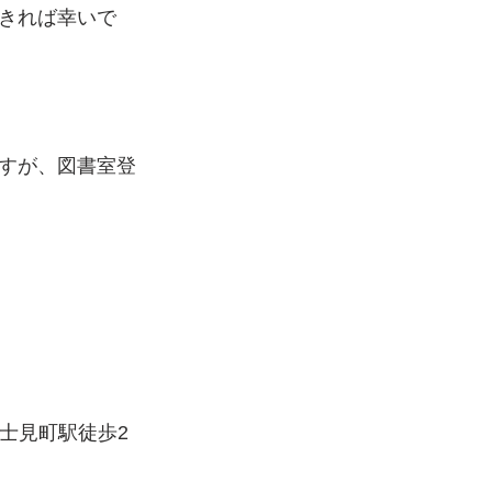
きれば幸いで
すが、図書室登
富士見町駅徒歩2