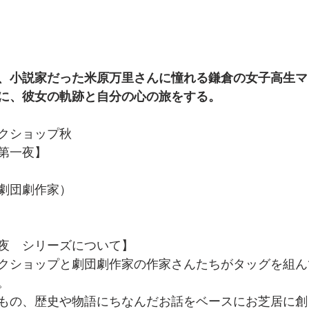
、小説家だった米原万里さんに憧れる鎌倉の女子高生マ
に、彼女の軌跡と自分の心の旅をする。 
クショップ秋
第一夜】
劇団劇作家）　　
夜　シリーズについて】
クショップと劇団劇作家の作家さんたちがタッグを組ん
。
もの、歴史や物語にちなんだお話をベースにお芝居に創