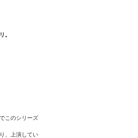
リ。 
でこのシリーズ
り、上演してい