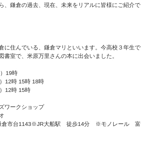
ら、鎌倉の過去、現在、未来をリアルに皆様にご紹介で
倉に住んでいる、鎌倉マリといいます。今高校３年生で
図書室で、米原万里さんの本に出会いました。
金）19時　　
12時 15時 18時
12時 15時
ズワークショップ
オ
5 鎌倉市台1143※JR大船駅　徒歩14分　※モノレール　