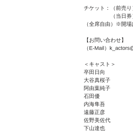
チケット：（前売り
　　　　　（当日券
（全席自由）※開場
【お問い合わせ】
（E-Mail）k_actors@
＜キャスト＞
卒田日向
大谷真桜子
阿由葉純子
石田優
内海隼吾
遠藤正彦
佐野美佐代
下山達也