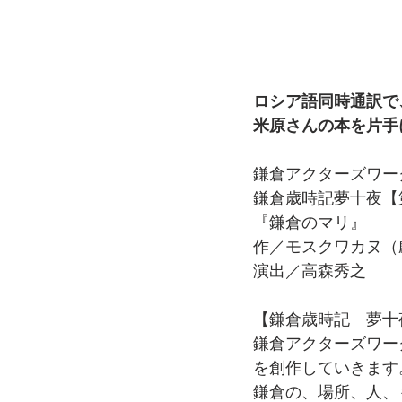
ロシア語同時通訳で
米原さんの本を片手
鎌倉アクターズワー
鎌倉歳時記夢十夜【
『鎌倉のマリ』
作／モスクワカヌ（
演出／高森秀之
【鎌倉歳時記　夢十
鎌倉アクターズワー
を創作していきます
鎌倉の、場所、人、