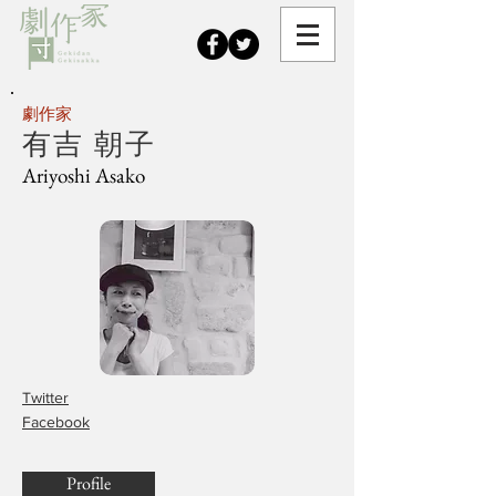
劇作家
有吉 朝子
Ariyoshi Asako
Twitter
Facebook
Profile