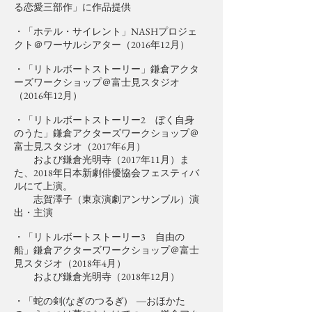
る恋愛三部作」に作品提供
・「ホテル・サイレント」NASHプロジェ
クト＠ワーサルシアター（2016年12月）
・「リトルボートストーリー」鎌倉アクタ
ーズワークショップ＠富士見スタジオ
（2016年12月）
・「リトルボートストーリー2 ぼく自身
のうた」鎌倉アクターズワークショップ＠
富士見スタジオ（2017年6月）
および鎌倉光明寺（2017年11月）ま
た、2018年日本新劇俳優協会フェスティバ
ルにて上演。
志賀澤子（東京演劇アンサンブル）演
出・主演
・「リトルボートストーリー3 自由の
船」鎌倉アクターズワークショップ＠富士
見スタジオ（2018年4月）
および鎌倉光明寺（2018年12月）
・「蛇の剣(なぎのつるぎ) ―おほかた