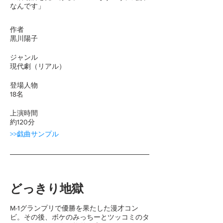
なんです」
作者
黒川陽子
ジャンル
現代劇（リアル）
登場人物
18名
上演時間
約120分
>>戯曲サンプル
どっきり地獄
M-1グランプリで優勝を果たした漫才コン
ビ。その後、ボケのみっちーとツッコミのタ