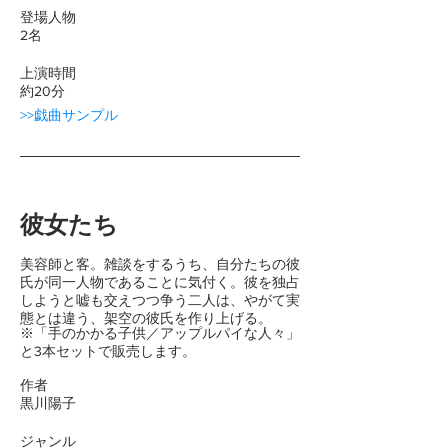
登場人物
2名
上演時間
約20分
>>戯曲サンプル
彼女たち
美容師と客。雑談をするうち、自分たちの彼
氏が同一人物であることに気付く。彼を独占
しようと嘘も交えつつ争う二人は、やがて実
態とは違う、架空の彼氏を作り上げる。
※「手のかかる子供／アップルパイな人々」
と3本セットで販売します。
作者
黒川陽子
ジャンル