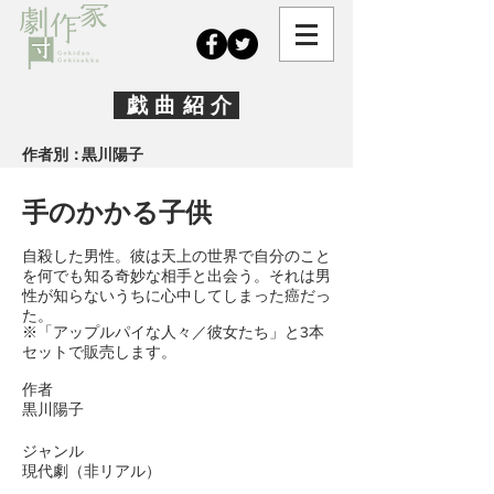
戯曲紹介
作者別：
黒川陽子
手のかかる子供
自殺した男性。彼は天上の世界で自分のこと
を何でも知る奇妙な相手と出会う。それは男
性が知らないうちに心中してしまった癌だっ
た。
※「アップルパイな人々／彼女たち」と3本
セットで販売します。
作者
黒川陽子
ジャンル
現代劇（非リアル）