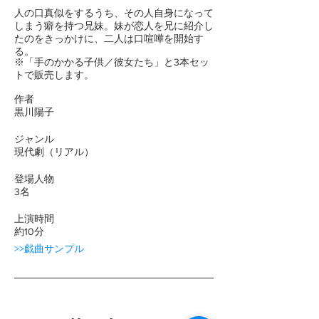
人の口真似をするうち、その人自身になって
しまう癖を持つ兄妹。妹が恋人を兄に紹介し
たのをきっかけに、二人は口喧嘩を開始す
る。
※「手のかかる子供／彼女たち」と3本セッ
トで販売します。
作者
黒川陽子
ジャンル
現代劇（リアル）
登場人物
3名
上演時間
約10分
>>戯曲サンプル