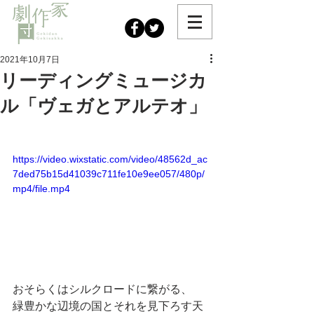
2021年10月7日
リーディングミュージカ
ル「ヴェガとアルテオ」
https://video.wixstatic.com/video/48562d_ac
7ded75b15d41039c711fe10e9ee057/480p/
mp4/file.mp4
おそらくはシルクロードに繋がる、
緑豊かな辺境の国とそれを見下ろす天